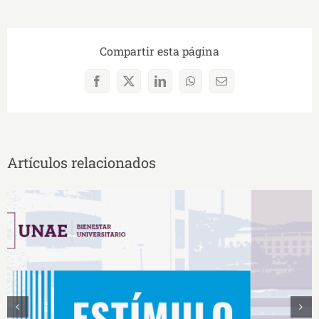
Compartir esta página
Facebook
X
LinkedIn
WhatsApp
Correo
electrónico
Artículos relacionados
Estímulos Económicos para Deportistas de Alto