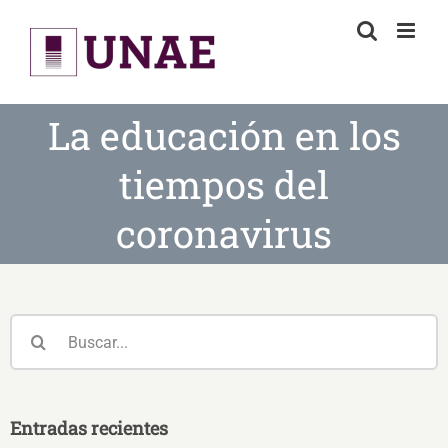
Skip
to
content
La educación en los
tiempos del
coronavirus
Buscar:
Entradas recientes