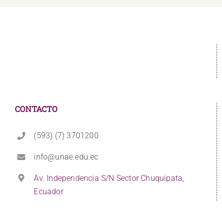
CONTACTO
(593) (7) 3701200
info@unae.edu.ec
Av. Independencia S/N Sector Chuquipata,
Ecuador