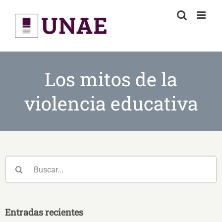
Skip
to
content
Los mitos de la
violencia educativa
Buscar:
Entradas recientes