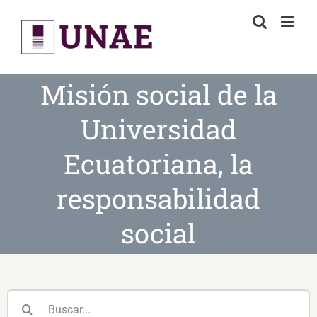
Skip
to
content
Misión social de la
Universidad
Ecuatoriana, la
responsabilidad
social
Buscar: