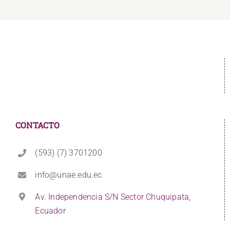
CONTACTO
(593) (7) 3701200
info@unae.edu.ec
Av. Independencia S/N Sector Chuquipata,
Ecuador