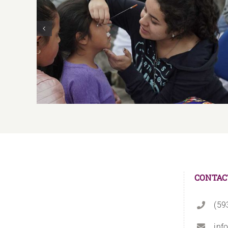
Mejora de Ambientes Socioculturales, de
Aprendizaje y Participación de la
Comunidad Educativa
CONTAC
(59
inf