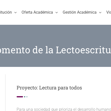
titución
Oferta Académica
Gestión Académica
Vi
omento de la Lectoescritu
Proyecto: Lectura para todos
Para una sociedad que prioriza el desarrollo huma