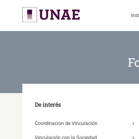
Skip
to
Ins
content
F
De interés
Coordinación de Vinculación
Vinculación con la Sociedad