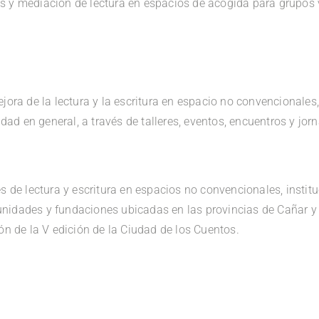
 y mediación de lectura en espacios de acogida para grupos 
jora de la lectura y la escritura en espacio no convencionales,
d en general, a través de talleres, eventos, encuentros y jor
es de lectura y escritura en espacios no convencionales, instit
nidades y fundaciones ubicadas en las provincias de Cañar y
ión de la V edición de la Ciudad de los Cuentos.