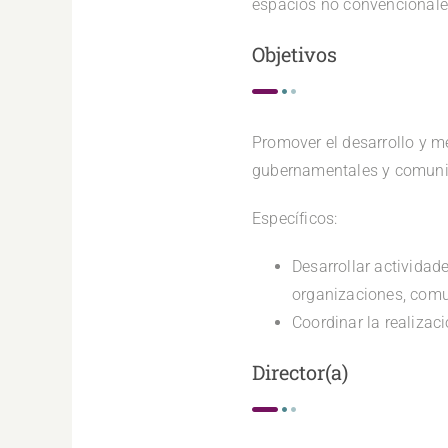
espacios no convencionales
Objetivos
Promover el desarrollo y me
gubernamentales y comunida
Específicos:
Desarrollar actividad
organizaciones, comu
Coordinar la realizac
Director(a)