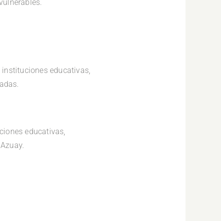
vulnerables.
 instituciones educativas,
nadas.
uciones educativas,
 Azuay.