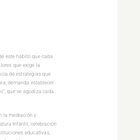
 de este hábito que cada
lores que exige la
ncia de estrategias que
ctura, demanda establecer
do”, que se agudiza cada
n la mediación y
tura Infantil, celebración
nstituciones educativas,