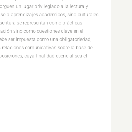
torguen un lugar privilegiado a la lectura y
eso a aprendizajes académicos, sino culturales
a escritura se representan como prácticas
ación sino como cuestiones clave en el
 debe ser impuesta como una obligatoriedad,
s relaciones comunicativas sobre la base de
osiciones, cuya finalidad esencial sea el