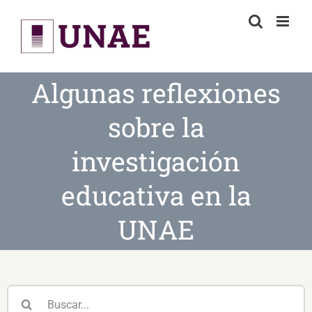
Skip
to
content
Algunas reflexiones
sobre la
investigación
educativa en la
UNAE
Buscar: