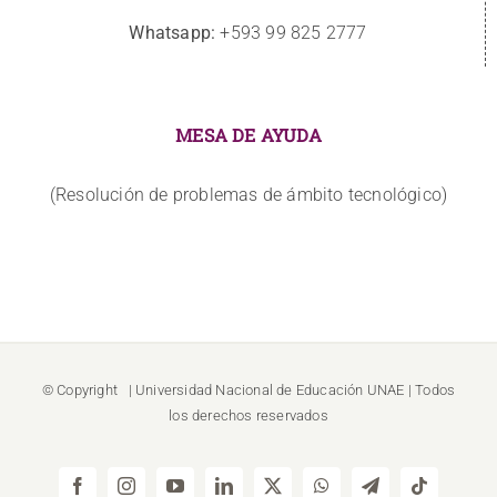
Whatsapp:
+593 99 825 2777
MESA DE AYUDA
(Resolución de problemas de ámbito tecnológico)
© Copyright
| Universidad Nacional de Educación
UNAE
| Todos
los derechos reservados
Facebook
Instagram
YouTube
LinkedIn
X
WhatsApp
Telegram
Tiktok