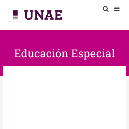
Skip
to
content
Educación Especial