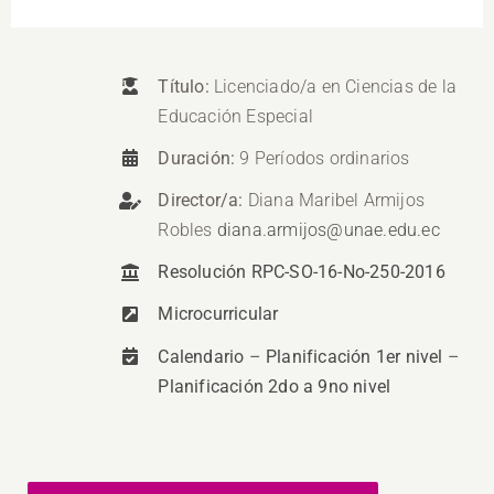
Título:
Licenciado/a en Ciencias de la
Educación Especial
Duración:
9 Períodos ordinarios
Director/a:
Diana Maribel Armijos
Robles
diana.armijos@unae.edu.ec
Resolución RPC-SO-16-No-250-2016
Microcurricular
Calendario
–
Planificación 1er nivel
–
Planificación 2do a 9no nivel
.