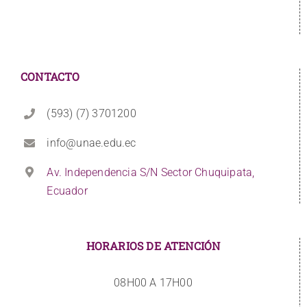
CONTACTO
(593) (7) 3701200
info@unae.edu.ec
Av. Independencia S/N Sector Chuquipata,
Ecuador
HORARIOS DE ATENCIÓN
08H00 A 17H00