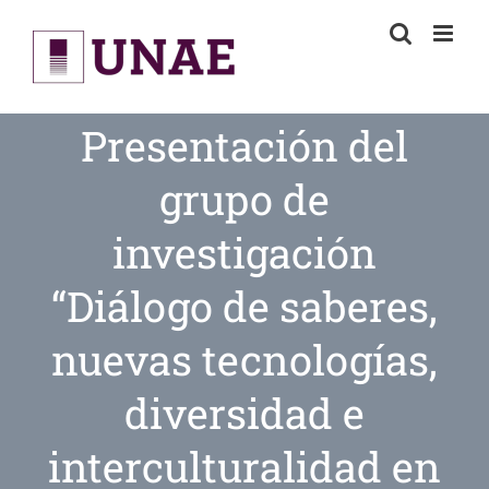
Skip
to
content
Presentación del
grupo de
investigación
“Diálogo de saberes,
nuevas tecnologías,
diversidad e
interculturalidad en