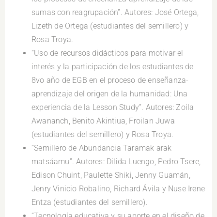
sumas con reagrupación”. Autores: José Ortega,
Lizeth de Ortega (estudiantes del semillero) y
Rosa Troya.
“Uso de recursos didácticos para motivar el
interés y la participación de los estudiantes de
8vo año de EGB en el proceso de enseñanza-
aprendizaje del origen de la humanidad: Una
experiencia de la Lesson Study”. Autores: Zoila
Awananch, Benito Akintiua, Froilan Juwa
(estudiantes del semillero) y Rosa Troya.
“Semillero de Abundancia Taramak arak
matsáamu”. Autores: Dilida Luengo, Pedro Tsere,
Edison Chuint, Paulette Shiki, Jenny Guamán,
Jenry Vinicio Robalino, Richard Ávila y Nuse Irene
Entza (estudiantes del semillero).
“Tecnología educativa y su aporte en el diseño de