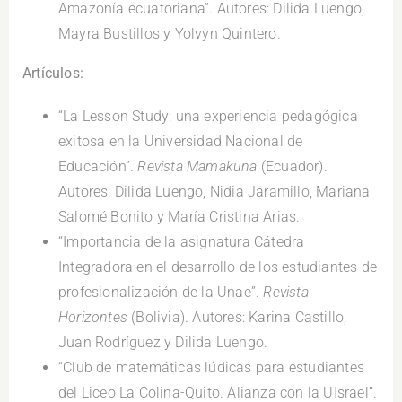
Amazonía ecuatoriana”. Autores: Dilida Luengo,
Mayra Bustillos y Yolvyn Quintero.
Artículos:
“La Lesson Study: una experiencia pedagógica
exitosa en la Universidad Nacional de
Educación”.
Revista Mamakuna
(Ecuador).
Autores: Dilida Luengo, Nidia Jaramillo, Mariana
Salomé Bonito y María Cristina Arias.
“Importancia de la asignatura Cátedra
Integradora en el desarrollo de los estudiantes de
profesionalización de la Unae”.
Revista
Horizontes
(Bolivia). Autores: Karina Castillo,
Juan Rodríguez y Dilida Luengo.
“Club de matemáticas lúdicas para estudiantes
del Liceo La Colina-Quito. Alianza con la UIsrael”.