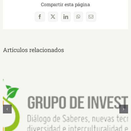
Compartir esta página
Facebook
X
LinkedIn
WhatsApp
Correo
electrónico
Artículos relacionados
Diálogo de saberes, nuevas tecnologías,
diversidad e interculturalidad en la Amazonía